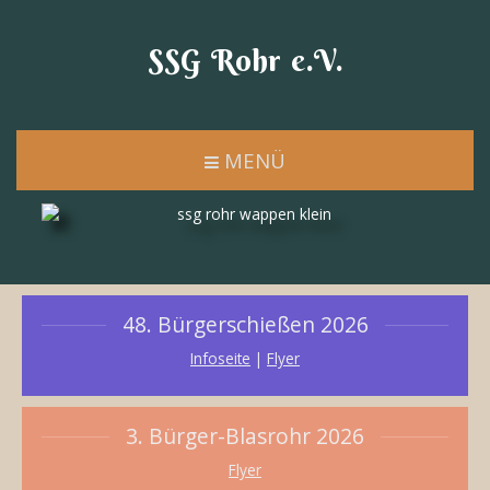
SSG Rohr e.V.
MENÜ
48. Bürgerschießen 2026
Infoseite
|
Flyer
3. Bürger-Blasrohr 2026
Flyer