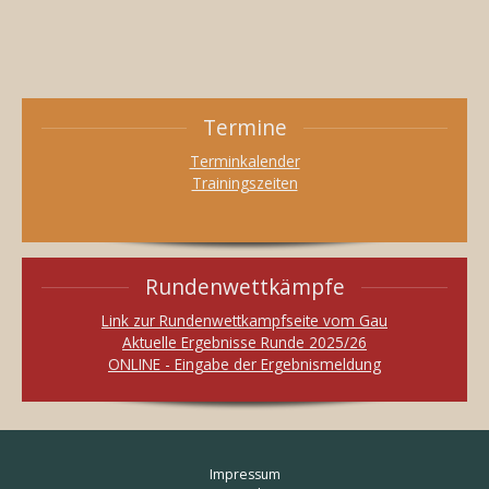
Termine
Terminkalender
Trainingszeiten
Rundenwettkämpfe
Link zur Rundenwettkampfseite vom Gau
Aktuelle Ergebnisse Runde 2025/26
ONLINE - Eingabe der Ergebnismeldung
Impressum