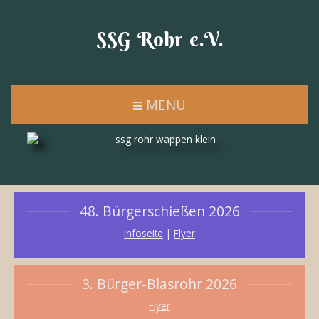
SSG Rohr e.V.
MENÜ
48. Bürgerschießen 2026
Infoseite
|
Flyer
3. Bürger-Blasrohr 2026
Flyer