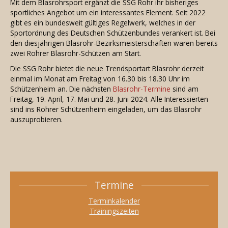
Mit dem Blasrohrsport ergänzt die SSG Rohr ihr bisheriges
sportliches Angebot um ein interessantes Element. Seit 2022
gibt es ein bundesweit gültiges Regelwerk, welches in der
Sportordnung des Deutschen Schützenbundes verankert ist. Bei
den diesjährigen Blasrohr-Bezirksmeisterschaften waren bereits
zwei Rohrer Blasrohr-Schützen am Start.
Die SSG Rohr bietet die neue Trendsportart Blasrohr derzeit
einmal im Monat am Freitag von 16.30 bis 18.30 Uhr im
Schützenheim an. Die nächsten
Blasrohr-Termine
sind am
Freitag, 19. April, 17. Mai und 28. Juni 2024. Alle Interessierten
sind ins Rohrer Schützenheim eingeladen, um das Blasrohr
auszuprobieren.
Termine
Terminkalender
Trainingszeiten