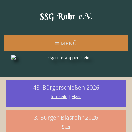
SSG Rohr e.V.
MENÜ
48. Bürgerschießen 2026
Infoseite
|
Flyer
3. Bürger-Blasrohr 2026
Flyer