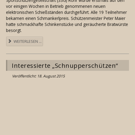
Sportschützengesellschaft (SSG) Rohr wurde erstmals auf den
vor einigen Wochen in Betrieb genommenen neuen
elektronischen Schießständen durchgeführt. Alle 19 Teilnehmer
bekamen einen Schmankerlpreis. Schützenmeister Peter Maier
hatte schmackhafte Schinkenstücke und geräucherte Bratwürste
besorgt.
WEITERLESEN ...
Interessierte „Schnupperschützen“
Veröffentlicht: 18. August 2015