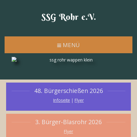
SSG Rohr e.V.
MENÜ
48. Bürgerschießen 2026
Infoseite
|
Flyer
3. Bürger-Blasrohr 2026
Flyer